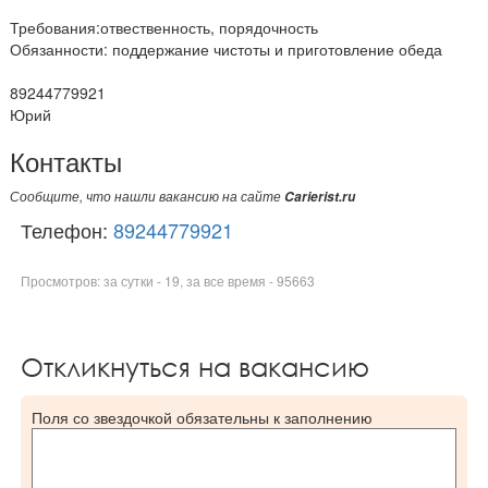
Требования:отвественность, порядочность
Обязанности: поддержание чистоты и приготовление обеда
89244779921
Юрий
Контакты
Сообщите, что нашли вакансию на сайте
Carierist.ru
Телефон:
89244779921
Просмотров: за сутки - 19, за все время - 95663
Откликнуться на вакансию
Поля со звездочкой обязательны к заполнению