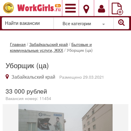
Добавить
вакансию
Все категории
Главная
/
Забайкальский край
/
Бытовые и
коммунальные услуги, ЖКХ
/
Уборщик (ца)
Уборщик (ца)
Забайкальский край
Размещено 29.03.2021
33 000
рублей
Вакансия номер: 11454