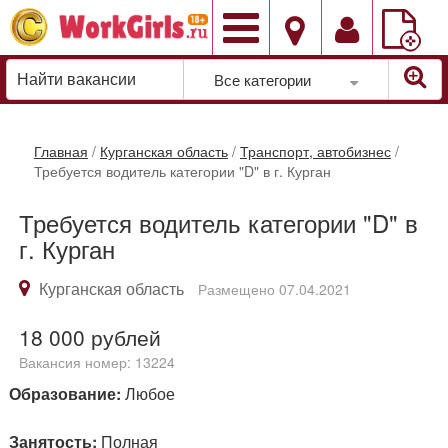
Добавить
вакансию
Все категории
Главная
/
Курганская область
/
Транспорт, автобизнес
/
Требуется водитель категории "D" в г. Курган
Требуется водитель категории "D" в
г. Курган
Курганская область
Размещено 07.04.2021
18 000
рублей
Вакансия номер: 13224
Образование:
Любое
Занятость:
Полная