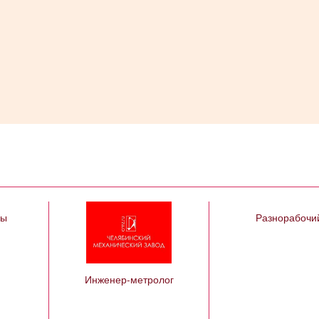
цы
Разнорабочи
Инженер-метролог