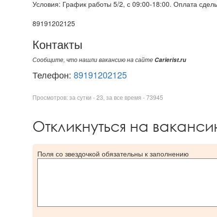
Условия: График работы 5/2, с 09:00-18:00. Оплата сдел
89191202125
Контакты
Сообщите, что нашли вакансию на сайте
Carierist.ru
Телефон:
89191202125
Просмотров: за сутки - 23, за все время - 73945
Откликнуться на ваканс
Поля со звездочкой обязательны к заполнению