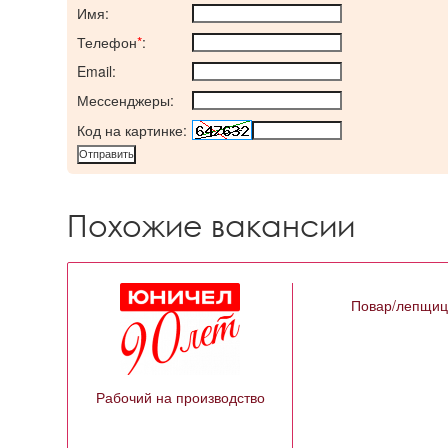
Имя:
Телефон
*
:
Email:
Мессенджеры:
Код на картинке:
Похожие вакансии
Повар/лепщи
Рабочий на производство