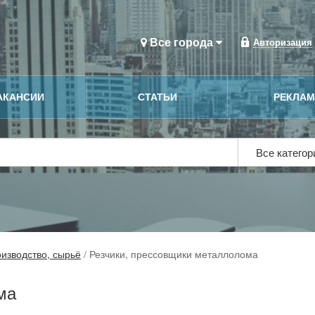
Все города
Авторизация
АКАНСИИ
СТАТЬИ
РЕКЛА
Все катего
изводство, сырьё
/
Резчики, прессовщики металлолома
ма