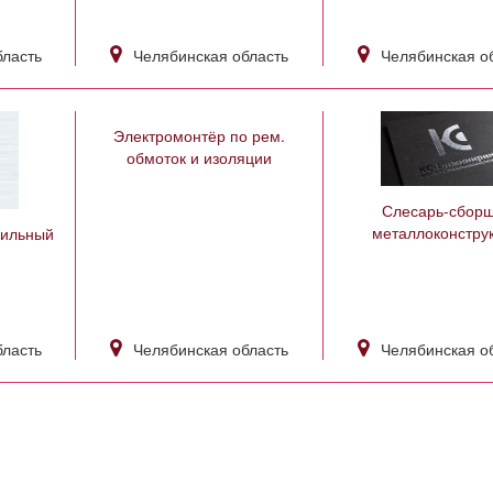
бласть
Челябинская область
Челябинская о
Электромонтёр по рем.
обмоток и изоляции
Слесарь-сбор
металлоконстру
пильный
бласть
Челябинская область
Челябинская о