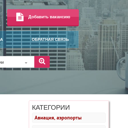
Добавить вакансию
МА
ОБРАТНАЯ СВЯЗЬ
рии
КАТЕГОРИИ
Авиация, аэропорты