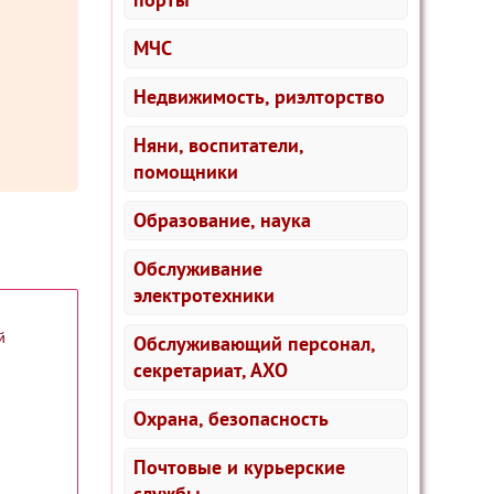
МЧС
Недвижимость, риэлторство
Няни, воспитатели,
помощники
Образование, наука
Обслуживание
электротехники
й
Обслуживающий персонал,
секретариат, АХО
Охрана, безопасность
Почтовые и курьерские
службы