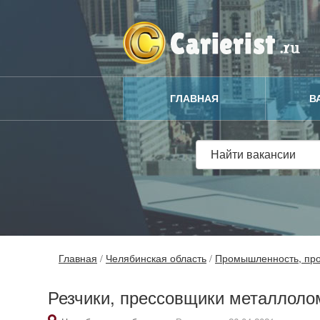
ГЛАВНАЯ
В
Главная
/
Челябинская область
/
Промышленность, про
Резчики, прессовщики металлоло