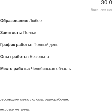
30 
Вакансия но
Образование:
Любое
Занятость:
Полная
График работы:
Полный день
Опыт работы:
Без опыта
Место работы:
Челябинская область
прессовщики металлолома, разнорабочие.
рессовке металла.