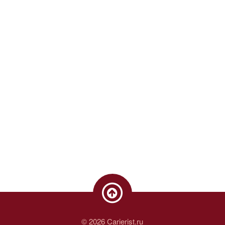
© 2026 Carierist.ru