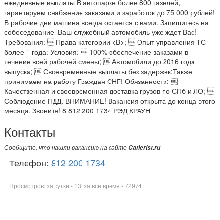
ежедневные выплаты В автопарке более 800 газелей,
гарантируем снабжение заказами и заработок до 75 000 рублей!
В рабочие дни машина всегда остается с вами. Запишитесь на
собеседование, Ваш служебный автомобиль уже ждет Вас!
Требования:  Права категории <В>;  Опыт управления ТС
более 1 года; Условия:  100% обеспечение заказами в
течение всей рабочей смены;  Автомобили до 2016 года
выпуска;  Своевременные выплаты без задержек;Также
принимаем на работу Граждан СНГ! Обязанности: 
Качественная и своевременная доставка грузов по СПб и ЛО; 
Соблюдение ПДД. ВНИМАНИЕ! Вакансия открыта до конца этого
месяца. Звоните! 8 812 200 1734 РЭД КРАУН
Контакты
Сообщите, что нашли вакансию на сайте
Carierist.ru
Телефон:
812 200 1734
Просмотров: за сутки - 13, за все время - 72974