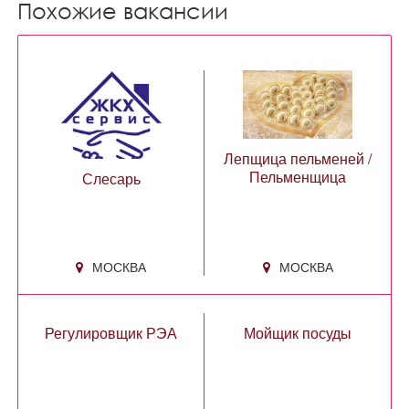
Похожие вакансии
Лепщица пельменей /
Пельменщица
Слесарь
МОСКВА
МОСКВА
Регулировщик РЭА
Мойщик посуды