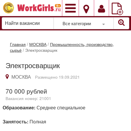
Добавить
вакансию
Все категории
Главная
/
МОСКВА
/
Промышленность, производство,
сырьё
/
Электросварщик
Электросварщик
МОСКВА
Размещено 19.09.2021
70 000
рублей
Вакансия номер: 21001
Образование:
Среднее специальное
Занятость:
Полная