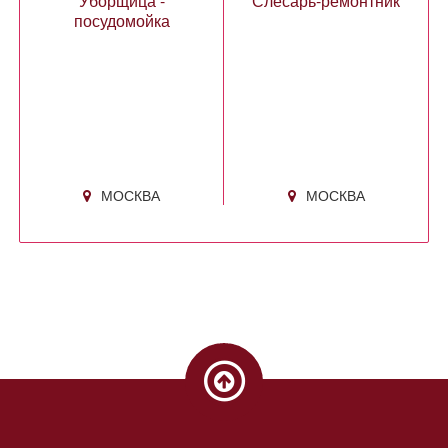
Уборщица -
Слесарь-ремонтник
посудомойка
МОСКВА
МОСКВА