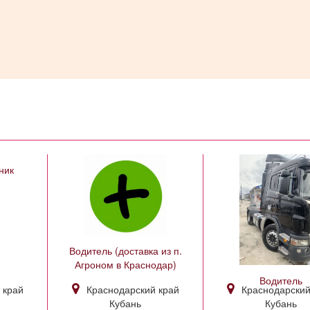
ник
Водитель (доставка из п.
Агроном в Краснодар)
Водитель
 край
Краснодарский край
Краснодарский
Кубань
Кубань