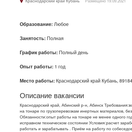
Краснодарский край Кубань
Размещено 19.09.2021
Образование:
Любое
Занятость:
Полная
График работы:
Полный день
Опыт работы:
1 год
Место работы:
Краснодарский край Кубань, 8918
Описание вакансии
Краснодарский край, Абинский р-н, Абинск Требования:во
на тонаре по грузоперевозкам инертных материалов, бе
Обязанности:опыт работы на тонаре не менее одного го
исправном техническом состоянии Условия:расчет зараб
работать и зарабатывать . Приём на работу по собеседо