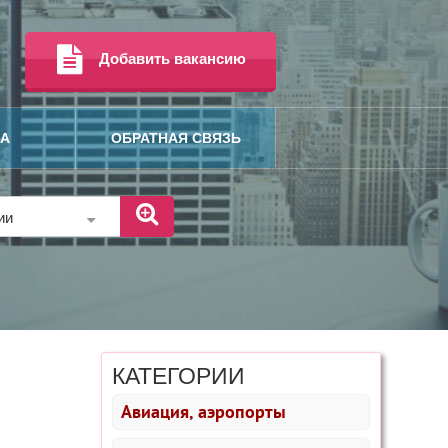
Добавить вакансию
МА
ОБРАТНАЯ СВЯЗЬ
рии
КАТЕГОРИИ
Авиация, аэропорты