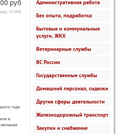
000
руб
Административная работа
мер: 21006
Без опыта, подработка
Бытовые и коммунальные
услуги, ЖКХ
Ветеринарные службы
ВС России
Государственные службы
Домашний персонал, сиделки
Другие сферы деятельности
дного года
Железнодорожный транспорт
иля в
, желание
Закупки и снабжение