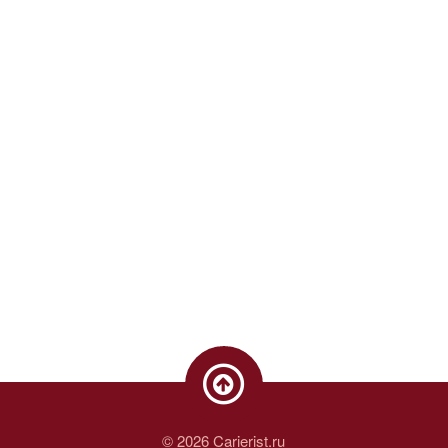
© 2026 Carierist.ru