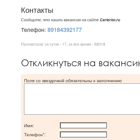
Контакты
Сообщите, что нашли вакансию на сайте
Carierist.ru
Телефон:
89184392177
Просмотров: за сутки - 17, за все время - 68018
Откликнуться на ваканс
Поля со звездочкой обязательны к заполнению
Имя:
Телефон
*
: