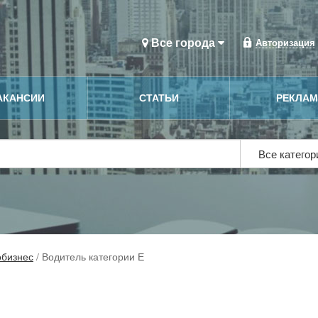
Все города
Авторизация
АКАНСИИ
СТАТЬИ
РЕКЛА
Все катего
обизнес
/
Водитель категории Е