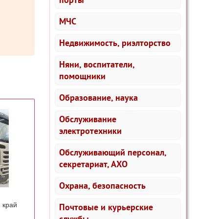
МЧС
Недвижимость, риэлторство
Няни, воспитатели,
помощники
Образование, наука
Обслуживание
электротехники
Обслуживающий персонал,
секретариат, АХО
Охрана, безопасность
 край
Почтовые и курьерские
службы