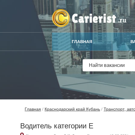
ГЛАВНАЯ
В
Главная
/
Краснодарский край Кубань
/
Транспорт, авт
Водитель категории Е