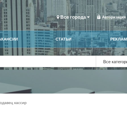
Все города
Авторизация
АКАНСИИ
СТАТЬИ
РЕКЛА
Все катего
одавец кассир