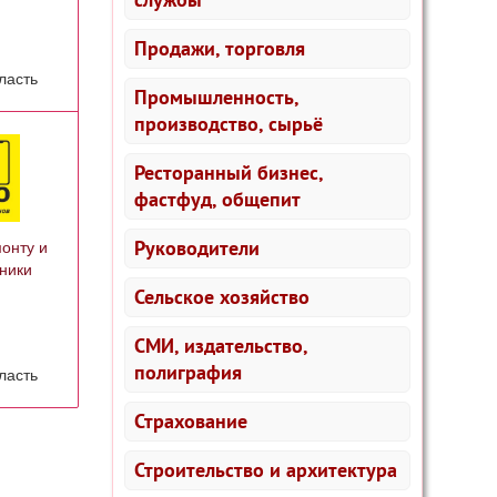
Продажи, торговля
ласть
Промышленность,
производство, сырьё
Ресторанный бизнес,
фастфуд, общепит
Руководители
онту и
ники
Сельское хозяйство
СМИ, издательство,
полиграфия
ласть
Страхование
Строительство и архитектура