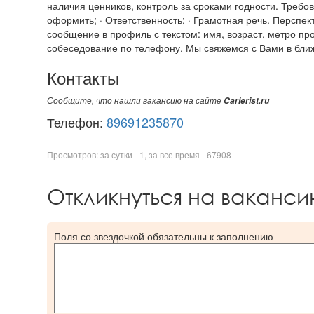
наличия ценников, контроль за сроками годности. Требо
оформить; · Ответственность; · Грамотная речь. Перспект
сообщение в профиль с текстом: имя, возраст, метро п
собеседование по телефону. Мы свяжемся с Вами в бл
Контакты
Сообщите, что нашли вакансию на сайте
Carierist.ru
Телефон:
89691235870
Просмотров: за сутки - 1, за все время - 67908
Откликнуться на ваканс
Поля со звездочкой обязательны к заполнению