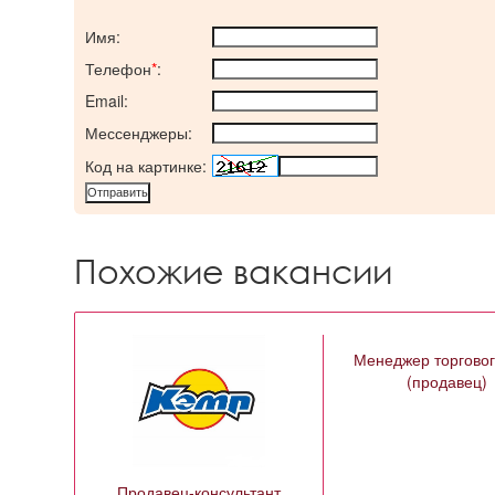
Имя:
Телефон
*
:
Email:
Мессенджеры:
Код на картинке:
Похожие вакансии
Менеджер торговог
(продавец)
Продавец-консультант