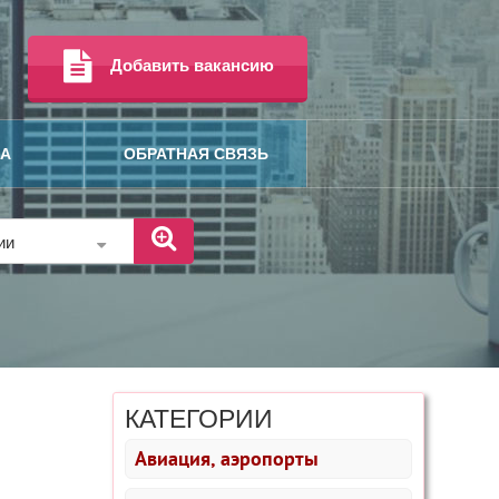
Добавить вакансию
МА
ОБРАТНАЯ СВЯЗЬ
рии
КАТЕГОРИИ
Авиация, аэропорты