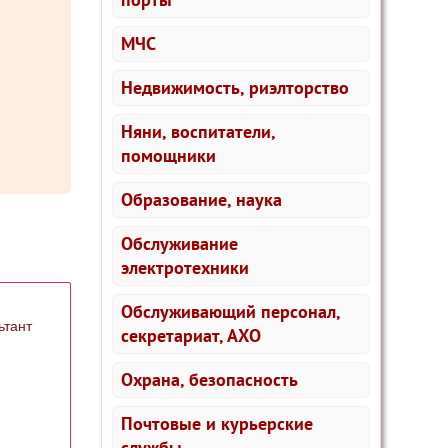
МЧС
Недвижимость, риэлторство
Няни, воспитатели,
помощники
Образование, наука
Обслуживание
электротехники
Обслуживающий персонал,
ьтант
секретариат, АХО
Охрана, безопасность
Почтовые и курьерские
службы