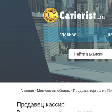
ГЛАВНАЯ
В
Главная
/
Московская область
/
Продажи, торговля
/
Пр
Продавец кассир