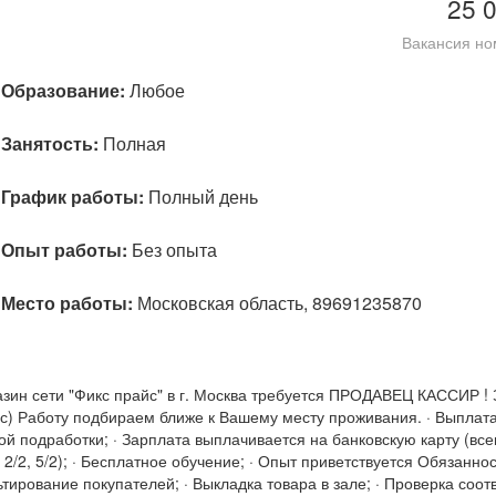
25 
Вакансия но
Образование:
Любое
Занятость:
Полная
График работы:
Полный день
Опыт работы:
Без опыта
Место работы:
Московская область, 89691235870
газин сети "Фикс прайс" в г. Москва требуется ПРОДАВЕЦ КАССИР !
час) Работу подбираем ближе к Вашему месту проживания. · Выплата
ой подработки; · Зарплата выплачивается на банковскую карту (все
/2, 5/2); · Бесплатное обучение; · Опыт приветствуется Обязанност
ирование покупателей; · Выкладка товара в зале; · Проверка соот