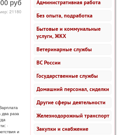
000
руб
Административная работа
мер: 21180
Без опыта, подработка
Бытовые и коммунальные
услуги, ЖКХ
Ветеринарные службы
ВС России
Государственные службы
Домашний персонал, сиделки
Другие сферы деятельности
 Зарплата
 два раза
Железнодорожный транспорт
гда
и: ·
Закупки и снабжение
ветствия и