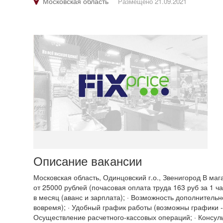
Московская область
Размещено 21.09.2021
Описание вакансии
Московская область, Одинцовский г.о., Звенигород В ма
от 25000 рублей (почасовая оплата труда 163 руб за 1 
в месяц (аванс и зарплата); · Возможность дополнительн
вовремя); · Удобный график работы (возможны графики - 2
Осуществление расчетного-кассовых операций; · Консульт