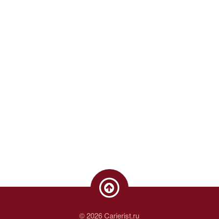
© 2026 Carierist.ru