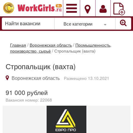
Добавить
вакансию
Все категории
Главная
/
Воронежская область
/
Промышленность,
производство, сырьё
/
Стропальщик (вахта)
Стропальщик (вахта)
Воронежская область
Размещено 13.10.2021
91 000
рублей
Вакансия номер: 22068