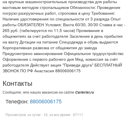
на крупные машиностроительные производства для работы
вахтовым методом стропальщиков Обязанности: Проведение
погрузо-разгрузочных работ, строповка в цеху Требования:
Наличие удостоверения по специальности от 3 разряда Опыт
работы ОБЯЗАТЕЛЕН Условия: Вахта 60/30, 30/30 Ставка в час -
265 руб. (табелируется по 11,5 часов) Проживание в
общежитиях за счет работодателя Заселение в день прибытия
на вахту Дотации на питание Спецодежда и обувь выдаются
Корпоративная развозка от общежития до завода
Предусмотрено авансирование Официальное трудоустройство
Оформление с первого рабочего дня Мед. комиссия за счёт
работодателя Действует акция "Приведи друга" БЕСПЛАТНЫЙ
ЗВОНОК ПО РФ Анастасия 88006006175
Контакты
Сообщите, что нашли вакансию на сайте
Carierist.ru
Телефон:
88006006175
Просмотров: за сутки - 16, за все время - 67111