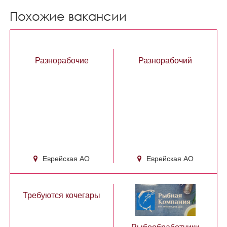
Похожие вакансии
Разнорабочие
Разнорабочий
Еврейская АО
Еврейская АО
Требуются кочегары
Рыбообработчики