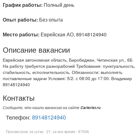
График работы:
Полный день
Опыт работы:
Без опыта
Место работы:
Еврейская АО, 89148124940
Описание вакансии
Еврейская автономная область, Биробиджан, Читинская ул., 6Б
На работу требуется разнорабочий Требование: пунктуальность,
стабильность, исполнительность. Обязанности: выполнять
поставленные задачи Условия: 5/2. с 08:00 до 17:00. Владимир
89148124940
Контакты
Сообщите, что нашли вакансию на сайте
Carierist.ru
Телефон:
89148124940
Просмотров: за сутки - 21, за все время - 67006