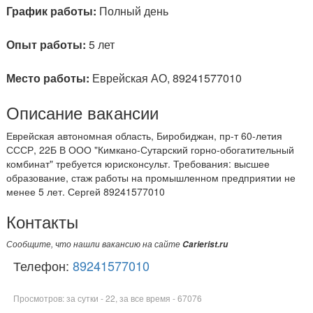
График работы:
Полный день
Опыт работы:
5 лет
Место работы:
Еврейская АО, 89241577010
Описание вакансии
Еврейская автономная область, Биробиджан, пр-т 60-летия
СССР, 22Б В ООО "Кимкано-Сутарский горно-обогатительный
комбинат" требуется юрисконсульт. Требования: высшее
образование, стаж работы на промышленном предприятии не
менее 5 лет. Сергей 89241577010
Контакты
Сообщите, что нашли вакансию на сайте
Carierist.ru
Телефон:
89241577010
Просмотров: за сутки - 22, за все время - 67076