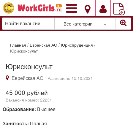
Добавить
вакансию
Все категории
Главная
/
Еврейская АО
/
Юриспруденция
/
Юрисконсульт
Юрисконсульт
Еврейская АО
Размещено 15.10.2021
45 000
рублей
Вакансия номер: 22231
Образование:
Высшее
Занятость:
Полная