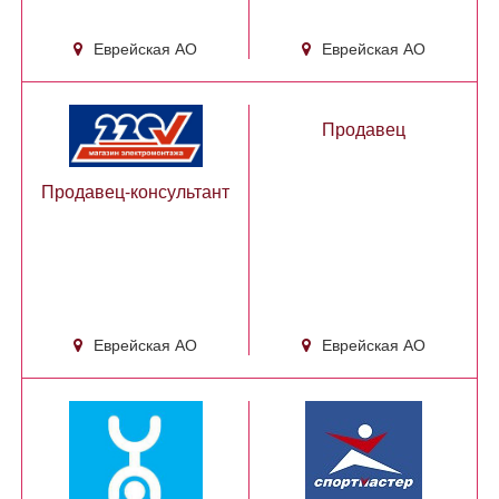
Еврейская АО
Еврейская АО
Продавец
Продавец-консультант
Еврейская АО
Еврейская АО