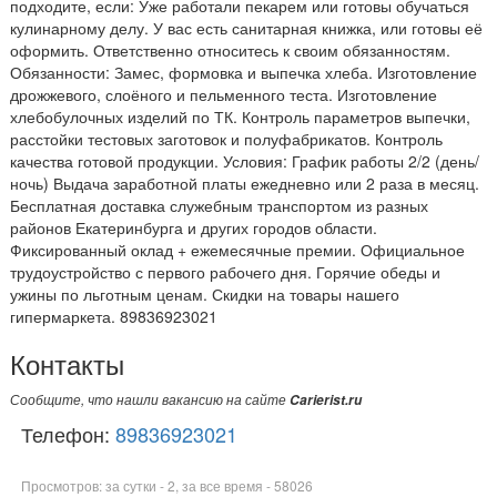
подходите, если: Уже работали пекарем или готовы обучаться
кулинарному делу. У вас есть санитарная книжка, или готовы её
оформить. Ответственно относитесь к своим обязанностям.
Обязанности: Замес, формовка и выпечка хлеба. Изготовление
дрожжевого, слоёного и пельменного теста. Изготовление
хлебобулочных изделий по ТК. Контроль параметров выпечки,
расстойки тестовых заготовок и полуфабрикатов. Контроль
качества готовой продукции. Условия: График работы 2/2 (день/
ночь) Выдача заработной платы ежедневно или 2 раза в месяц.
Бесплатная доставка служебным транспортом из разных
районов Екатеринбурга и других городов области.
Фиксированный оклад + ежемесячные премии. Официальное
трудоустройство с первого рабочего дня. Горячие обеды и
ужины по льготным ценам. Скидки на товары нашего
гипермаркета. 89836923021
Контакты
Сообщите, что нашли вакансию на сайте
Carierist.ru
Телефон:
89836923021
Просмотров: за сутки - 2, за все время - 58026