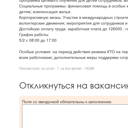
программа целевого обучения для детей сотрудников; в
Социальные программы: финансовая помощь в особых жи
детям; компенсация жилья.
Корпоративную жизнь: Участие в международных строите
волонтерские движения; мероприятия для сотрудников и
Достойную оплату труда: заработная плата до 126000 ; 
График работы:
5/2 с 08:00 до 17:00
Особые условия: на период действия режима КТО на тер
всем работникам; дополнительные меры поддержки сотр
Просмотров: за сутки - 7, за все время - 19288
Откликнуться на ваканс
Поля со звездочкой обязательны к заполнению