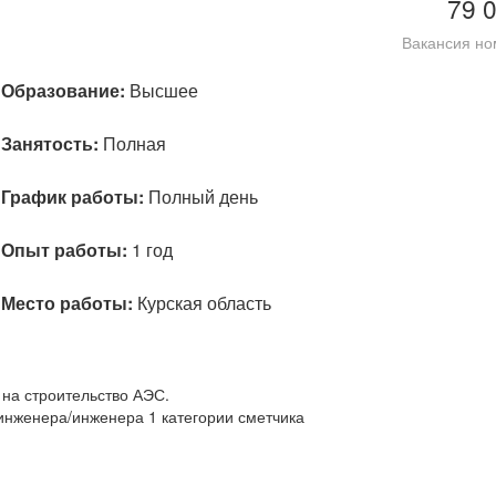
79 
Вакансия но
Образование:
Высшее
Занятость:
Полная
График работы:
Полный день
Опыт работы:
1 год
Место работы:
Курская область
на строительство АЭС.
инженера/инженера 1 категории сметчика