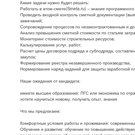
Какие задачи нужно будет решать:
Работать в атом-смете(Smeta.ru) – знание программног
Проводить входной контроль сметной документации (выя
замечаний;
Сопровождение процессов по незаконтрактованным и д
Анализ превышения сметной стоимости по статьям затра
Мониторинг стоимости строительных ресурсов;
Калькулирование услуг, работ;
Расчет цены договоров подряда и субподряда, составл
закупок;
Формирование реестра незавершенного производства;
Нормирование наряд-заданий для защиты заработной п
Наши ожидания от кандидата:
имеете высшее образование: ПГС или экономика по отр
хотите научиться новому, получить опыт, знания
Что мы предлагаем:
Комфортные условия работы и проживания: современные
Обучение и развитие: обучение по повышению действую