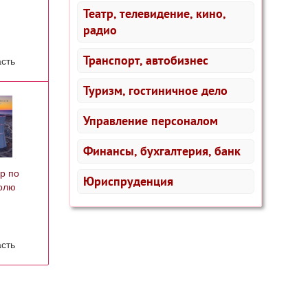
Театр, телевидение, кино,
радио
Транспорт, автобизнес
асть
Туризм, гостиничное дело
Управление персоналом
Финансы, бухгалтерия, банк
р по
Юриспруденция
олю
асть