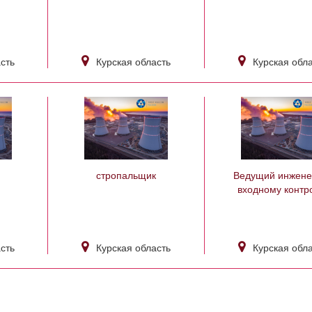
сть
Курская область
Курская обл
стропальщик
Ведущий инжене
входному контр
сть
Курская область
Курская обл