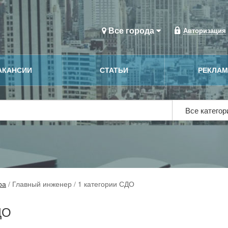
Все города
Авторизация
АКАНСИИ
СТАТЬИ
РЕКЛА
Все катего
ра
/
Главный инженер / 1 категории СДО
ДО