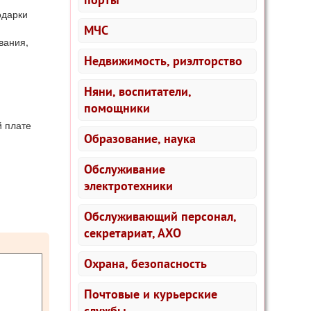
одарки
МЧС
вания,
Недвижимость, риэлторство
Няни, воспитатели,
помощники
й плате
Образование, наука
Обслуживание
электротехники
Обслуживающий персонал,
секретариат, АХО
Охрана, безопасность
Почтовые и курьерские
службы