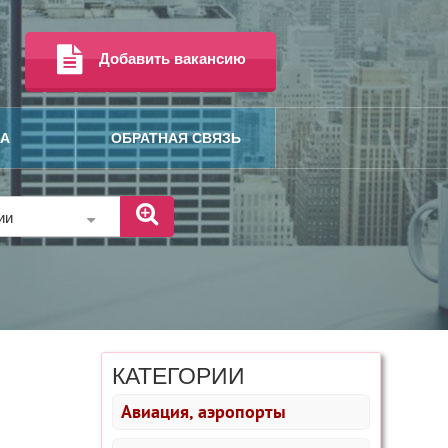
Добавить вакансию
МА
ОБРАТНАЯ СВЯЗЬ
рии
КАТЕГОРИИ
Авиация, аэропорты