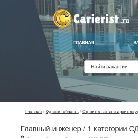
ГЛАВНАЯ
В
Главная
/
Курская область
/
Строительство и архитекту
Главный инженер / 1 категории С