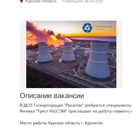
Курская область
Размещено 28.03.2025
Описание вакансии
В ДСО Госкорпорации "Росатом" требуются специалисты 
Филиал "Трест РосСЭМ" приглашает на работу главного 
Место работы Курская область г. Курчатов.