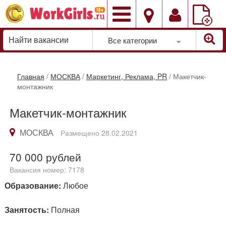
Добавить
вакансию
Все категории
Главная
/
МОСКВА
/
Маркетинг, Реклама, PR
/
Макетчик-
монтажник
Макетчик-монтажник
МОСКВА
Размещено 28.02.2021
70 000
рублей
Вакансия номер: 7178
Образование:
Любое
Занятость:
Полная