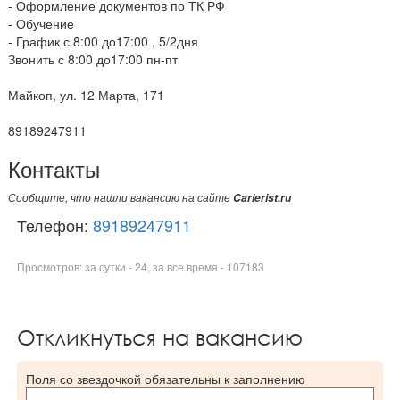
- Оформление документов по ТК РФ
- Обучение
- График с 8:00 до17:00 , 5/2дня
Звонить с 8:00 до17:00 пн-пт
Майкоп, ул. 12 Марта, 171
89189247911
Контакты
Сообщите, что нашли вакансию на сайте
Carierist.ru
Телефон:
89189247911
Просмотров: за сутки - 24, за все время - 107183
Откликнуться на вакансию
Поля со звездочкой обязательны к заполнению