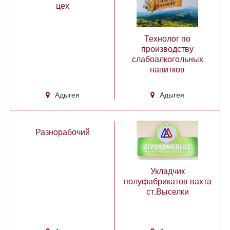
цех
Технолог по
производству
слабоалкогольных
напитков
Адыгея
Адыгея
Разнорабочий
Укладчик
полуфабрикатов вахта
ст.Выселки