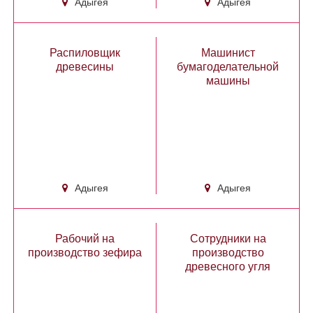
Адыгея
Адыгея
Распиловщик
Машинист
древесины
бумагоделательной
машины
Адыгея
Адыгея
Рабочий на
Сотрудники на
производство зефира
производство
древесного угля