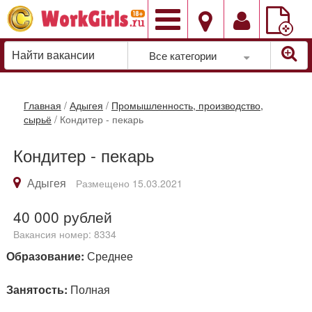
Добавить
вакансию
Все категории
Главная
/
Адыгея
/
Промышленность, производство,
сырьё
/
Кондитер - пекарь
Кондитер - пекарь
Адыгея
Размещено 15.03.2021
40 000
рублей
Вакансия номер: 8334
Образование:
Среднее
Занятость:
Полная