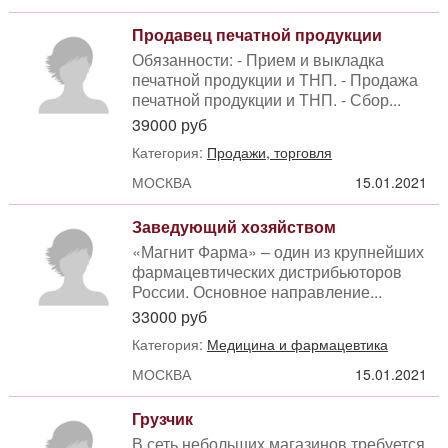
Продавец печатной продукции
Обязанности: - Прием и выкладка
печатной продукции и ТНП. - Продажа
печатной продукции и ТНП. - Сбор...
39000 руб
Категория:
Продажи, торговля
МОСКВА
15.01.2021
Заведующий хозяйством
«Магнит Фарма» – один из крупнейших
фармацевтических дистрибьюторов
России. Основное направление...
33000 руб
Категория:
Медицина и фармацевтика
МОСКВА
15.01.2021
Грузчик
В сеть небольших магазинов требуется