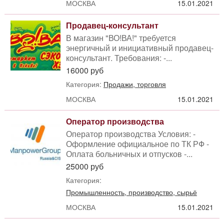
МОСКВА
15.01.2021
Продавец-консультант
В магазин "ВО!ВА!" требуется
энергичный и инициативный продавец-
консультант. Требования: -...
16000 руб
Категория:
Продажи, торговля
МОСКВА
15.01.2021
Оператор производства
Оператор производства Условия: -
Оформление официальное по ТК РФ -
Оплата больничных и отпусков -...
25000 руб
Категория:
Промышленность, производство, сырьё
МОСКВА
15.01.2021