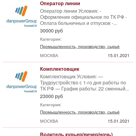
Оператор линии
Оператор линии Условия: -
Оформление официальное по ТК РФ -
Оплата больничных и отпусков -...
30000 руб
Категория:
Промышленность, производство, сырьё
МОСКВА
15.01.2021
Комплектовщик
Комплектовщик Условия: —
Трудоустройство с 1-го дня работы по
ТК РФ — График работы: 22 сменный...
23000 руб
Категория:
Промышленность, производство, сырьё
МОСКВА
15.01.2021
Водитель курьер(вечер/ночь)