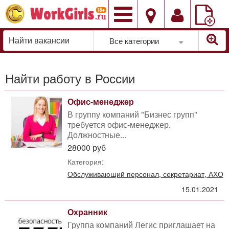
Добавить
вакансию
Все категории
Найти работу в России
Офис-менеджер
В группу компаний "Бизнес групп"
требуется офис-менеджер.
Должностные...
28000 руб
Категория:
Обслуживающий персонал, секретариат, АХО
15.01.2021
Охранник
Группа компаний Легис приглашает на