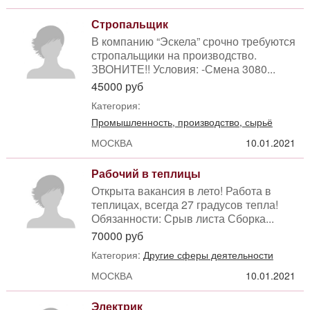
Стропальщик
В компанию “Эскела” срочно требуются
стропальщики на производство.
ЗВОНИТЕ!! Условия: -Смена 3080...
45000 руб
Категория:
Промышленность, производство, сырьё
МОСКВА
10.01.2021
Рабочий в теплицы
Открыта вакансия в лето! Работа в
теплицах, всегда 27 градусов тепла!
Обязанности: Срыв листа Сборка...
70000 руб
Категория:
Другие сферы деятельности
МОСКВА
10.01.2021
Электрик