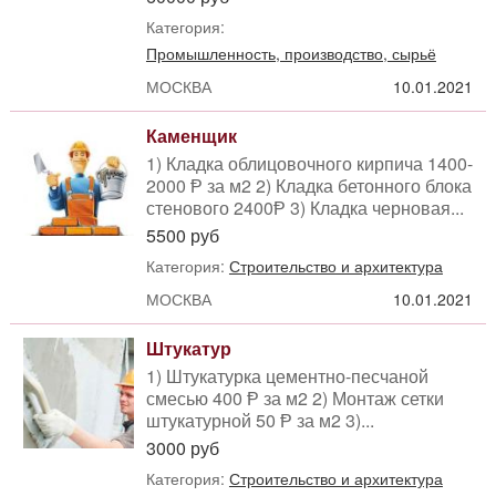
Категория:
Промышленность, производство, сырьё
МОСКВА
10.01.2021
Каменщик
1) Кладка облицовочного кирпича 1400-
2000 Ᵽ за м2 2) Кладка бетонного блока
стенового 2400Ᵽ 3) Кладка черновая...
5500 руб
Категория:
Строительство и архитектура
МОСКВА
10.01.2021
Штукатур
1) Штукатурка цементно-песчаной
смесью 400 Ᵽ за м2 2) Монтаж сетки
штукатурной 50 Ᵽ за м2 3)...
3000 руб
Категория:
Строительство и архитектура