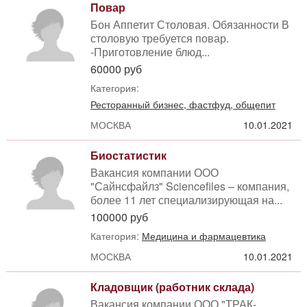
Повар
Бон Аппетит Столовая. Обязанности В
столовую требуется повар.
-Приготовление блюд...
60000 руб
Категория:
Ресторанный бизнес, фастфуд, общепит
МОСКВА
10.01.2021
Биостатистик
Вакансия компании ООО
"Сайнсфайлз" Sciencefiles – компания,
более 11 лет специализирующая на...
100000 руб
Категория:
Медицина и фармацевтика
МОСКВА
10.01.2021
Кладовщик (работник склада)
Вакансия компании ООО "ТРАК-