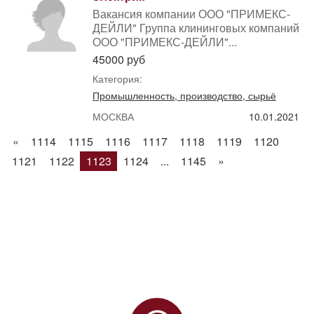
Вакансия компании ООО "ПРИМЕКС-
ДЕЙЛИ" Группа клининговых компаний
ООО "ПРИМЕКС-ДЕЙЛИ"...
45000 руб
Категория:
Промышленность, производство, сырьё
МОСКВА
10.01.2021
«
1114
1115
1116
1117
1118
1119
1120
1121
1122
1123
1124
...
1145
»