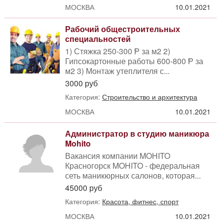
МОСКВА
10.01.2021
Рабочий общестроительных
специальностей
1) Стяжка 250-300 Ᵽ за м2 2)
Гипсокартонные работы 600-800 Ᵽ за
м2 3) Монтаж утеплителя с...
3000 руб
Категория:
Строительство и архитектура
МОСКВА
10.01.2021
Администратор в студию маникюра
Mohito
Вакансия компании MOHITO
Красногорск MOHITO - федеральная
сеть маникюрных салонов, которая...
45000 руб
Категория:
Красота, фитнес, спорт
МОСКВА
10.01.2021