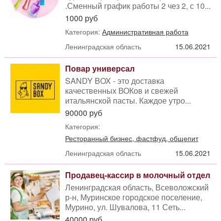
.Сменный график работы 2 чез 2, с 10...
1000 руб
Категория:
Административная работа
Ленинградская область
15.06.2021
Повар универсал
SANDY BOX - это доставка
качественных ВОКов и свежей
итальянской пасты. Каждое утро...
90000 руб
Категория:
Ресторанный бизнес, фастфуд, общепит
Ленинградская область
15.06.2021
Продавец-кассир в молочный отдел
Ленинградская область, Всеволожский
р-н, Муринское городское поселение,
Мурино, ул. Шувалова, 11 Сеть...
40000 руб