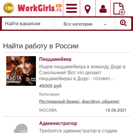
Добавить
вакансию
Все категории
Найти работу в России
Пиццамейкер
Ищем пиццамейкера в команду Додо в
Сокольники! Вот что делают
пиццамейкеры в Додо: - готовят...
45000 руб
Категория:
Ресторанный бизнес, фастфуд, общепит
МОСКВА
16.06.2021
Администратор
Требуется администратор в студию