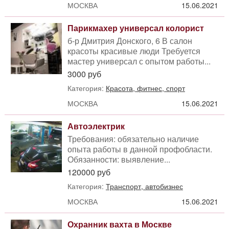
МОСКВА
15.06.2021
Парикмахер универсал колорист
б-р Дмитрия Донского, 6 В салон
красоты красивые люди Требуется
мастер универсал с опытом работы...
3000 руб
Категория:
Красота, фитнес, спорт
МОСКВА
15.06.2021
Автоэлектрик
Требования: обязательно наличие
опыта работы в данной профобласти.
Обязанности: выявление...
120000 руб
Категория:
Транспорт, автобизнес
МОСКВА
15.06.2021
Охранник вахта в Москве