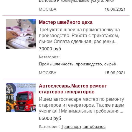
Бытовые и коммунальные услуги, ЖКХ
МОСКВА
16.06.2021
Мастер швейного цеха
Требуются швеи на прямострочку на
производство. Работа с трикотажем,
льном Оплата сдельная, расценки...
70000 руб
Категория:
Промышленность, производство, сырьё
МОСКВА
15.06.2021
Автослесарь.Мастер ремонт
стартеров генераторов
Ищем автослесаря мастер по ремонту
стартеров и генераторов. Так же ищем
ученика!!! Минимальные требования...
65000 руб
Категория:
Транспорт, автобизнес