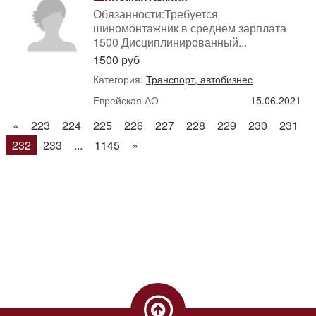
Обязанности:Требуется
шиномонтажник в среднем зарплата
1500 Дисциплинированный...
1500 руб
Категория:
Транспорт, автобизнес
Еврейская АО
15.06.2021
«
223
224
225
226
227
228
229
230
231
232
233
...
1145
»