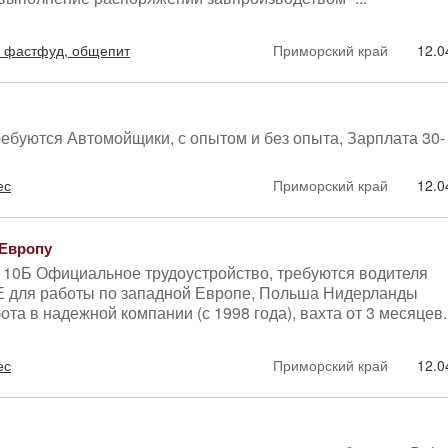
, фастфуд, общепит
Приморский край
12.0
ребуются Автомойщики, с опытом и без опыта, Зарплата 30-
ес
Приморский край
12.0
 Европу
, 10Б Официальное трудоустройство, требуются водителя
Е для работы по западной Европе, Польша Нидерланды
та в надежной компании (с 1998 года), вахта от 3 месяцев..
ес
Приморский край
12.0