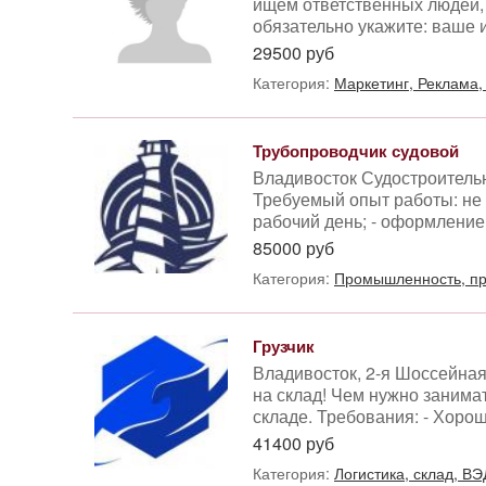
ищем ответственных людей, 
обязательно укажите: ваше и
29500 руб
Категория:
Маркетинг, Реклама,
Трубопроводчик судовой
Владивосток Судостроитель
Требуемый опыт работы: не 
рабочий день; - оформление в
85000 руб
Категория:
Промышленность, пр
Грузчик
Владивосток, 2-я Шоссейная
на склад! Чем нужно занима
складе. Требования: - Хорош
41400 руб
Категория:
Логистика, склад, ВЭ