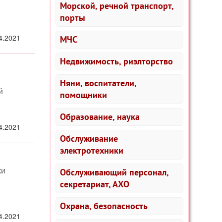
Морской, речной транспорт,
порты
4.2021
МЧС
Недвижимость, риэлторство
Няни, воспитатели,
й
помощники
Образование, наука
4.2021
Обслуживание
электротехники
ки
Обслуживающий персонал,
секретариат, АХО
Охрана, безопасность
4.2021