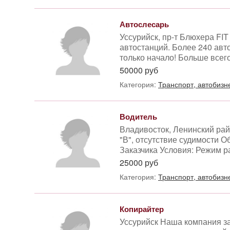
Автослесарь
Уссурийск, пр-т Блюхера FIT
автостанций. Более 240 авт
только начало! Больше всег
50000 руб
Категория:
Транспорт, автобизн
Водитель
Владивосток, Ленинский райо
"В", отсутствие судимости 
Заказчика Условия: Режим ра
25000 руб
Категория:
Транспорт, автобизн
Копирайтер
Уссурийск Наша компания з