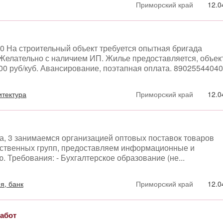
Приморский край
12.0
70 На строительный объект требуется опытная бригада
Желательно с наличием ИП. Жилье предоставляется, объек
500 руб/куб. Авансирование, поэтапная оплата. 89025544040
итектура
Приморский край
12.0
а, 3 занимаемся организацией оптовых поставок товаров
ственных групп, предоставляем информационные и
 Требования: - Бухгалтерское образование (не...
я, банк
Приморский край
12.0
абот