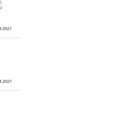
,
о
4.2021
4.2021