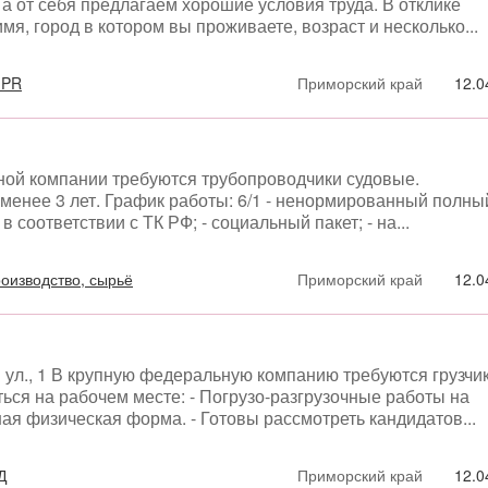
а от себя предлагаем хорошие условия труда. В отклике
мя, город в котором вы проживаете, возраст и несколько...
 PR
Приморский край
12.0
ной компании требуются трубопроводчики судовые.
менее 3 лет. График работы: 6/1 - ненормированный полны
 соответствии с ТК РФ; - социальный пакет; - на...
оизводство, сырьё
Приморский край
12.0
 ул., 1 В крупную федеральную компанию требуются грузчи
ться на рабочем месте: - Погрузо-разгрузочные работы на
ая физическая форма. - Готовы рассмотреть кандидатов...
Д
Приморский край
12.0