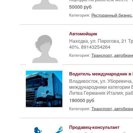
50000 руб
Категория:
Ресторанный бизнес
Автомойщик
Находка, ул. Пирогова, 21 Т
40%. 89143254264
Категория:
Транспорт, автобизн
Водитель международник в
Владивосток, ул. Уборевича
международники категории 
Литва Германия Италия, рабо
190000 руб
Категория:
Транспорт, автобизн
Продавец-консультант