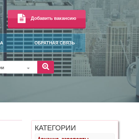
Добавить вакансию
МА
ОБРАТНАЯ СВЯЗЬ
рии
КАТЕГОРИИ
Авиация, аэропорты