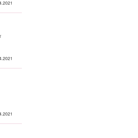
4.2021
т
4.2021
4.2021