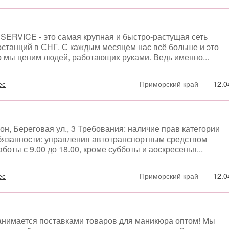
 SERVICE - это самая крупная и быстро-растущая сеть
останций в СНГ. С каждым месяцем нас всё больше и это
о мы ценим людей, работающих руками. Ведь именно...
ес
Приморский край
12.0
н, Береговая ул., 3 Требования: наличие прав категории
Обязанности: управления автотранспортным средством
боты с 9.00 до 18.00, кроме субботы и аоскресенья...
ес
Приморский край
12.0
анимается поставками товаров для маникюра оптом! Мы