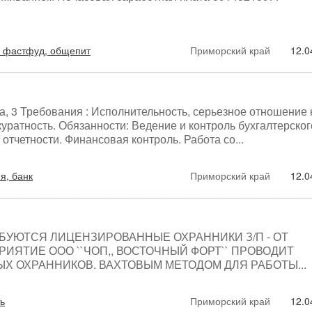
, фастфуд, общепит
Приморский край
12.0
а, 3 Требования : Исполнительность, серьезное отношение 
куратность. Обязанности: Ведение и контроль бухгалтерског
 отчетности. Финансовая контроль. Работа со...
я, банк
Приморский край
12.0
 ТРЕБУЮТСЯ ЛИЦЕНЗИРОВАННЫЕ ОХРАННИКИ З/П - ОТ
РИЯТИЕ ООО ``ЧОП,, ВОСТОЧНЫЙ ФОРТ`` ПРОВОДИТ
 ОХРАННИКОВ. ВАХТОВЫМ МЕТОДОМ ДЛЯ РАБОТЫ...
ь
Приморский край
12.0