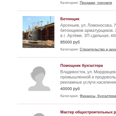
Категория:
Продажи, торговля
Бетонщик
Арсеньев, ул. Ломоносова, 
бетонщиков-арматурщиков. 
в г. Артёме. ЗП сдельная, 4
85000 руб
Категория:
Строительство и арх
Помощник бухгалтера
Владивосток, ул. Мордовцев
промышленной и продоволь
рекламные услуги населению.
40000 руб
Категория:
Финансы, бухгалтери
Мастер общестроительных р