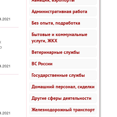
Административная работа
4.2021
Без опыта, подработка
Бытовые и коммунальные
услуги, ЖКХ
к
о
Ветеринарные службы
ВС России
4.2021
Государственные службы
Домашний персонал, сиделки
Другие сферы деятельности
Железнодорожный транспорт
4.2021