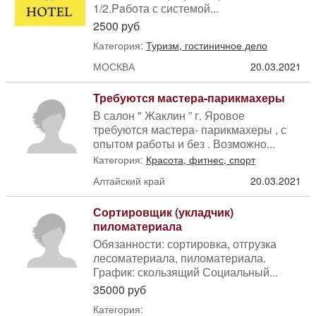
1/2.Paбoта с системой...
2500 руб
Категория:
Туризм, гостиничное дело
МОСКВА
20.03.2021
Требуются мастера-парикмахеры
В салон " Жаклин ” г. Яровое
требуются мастера- парикмахеры , с
опытом работы и без . Возможно...
Категория:
Красота, фитнес, спорт
Алтайский край
20.03.2021
Сортировщик (укладчик)
пиломатериала
Обязанности: сортировка, отгрузка
лесоматериала, пиломатериала.
График: скользящий Социальный...
35000 руб
Категория: