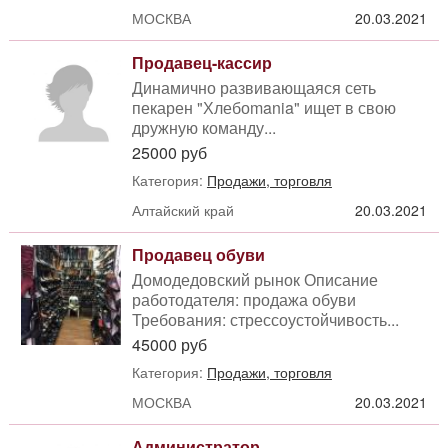
МОСКВА
20.03.2021
Продавец-кассир
Динамично развивающаяся сеть
пекарен "Хлебоmania" ищет в свою
дружную команду...
25000 руб
Категория:
Продажи, торговля
Алтайский край
20.03.2021
Продавец обуви
Домодедовский рынок Описание
работодателя: продажа обуви
Требования: стрессоустойчивость...
45000 руб
Категория:
Продажи, торговля
МОСКВА
20.03.2021
Администратор