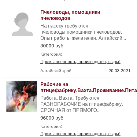
Пчеловоды, помощники
пчеловодов
На пасеку требуются
пчеловоды,помощники пчеловодов.
Опыт работы желателен. Алтайский...
30000 руб
Категория:
Промышленность, производство, сырьё
Алтайский край
20.03.2021
Рабочие на
птицефабрику.Вахта.Проживание.Пит
Работа. Вахта. Требуются
РАЗНОРАБОЧИЕ на птицефабрику.
СРОЧНАЯ от ПРЯМОГО...
96000 руб
Категория:
Промышленность, производство, сырьё