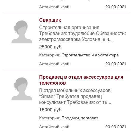
Алтайский край
20.03.2021
Сварщик
Строительная организация
Требования: трудолюбие Обязанности:
электрогазосварка Условия: 8 ч...
25000 руб
Категория:
Строительство и архитектура
Алтайский край
20.03.2021
Продавец в отдел аксессуаров для
телефонов
В отдел мобильных aксeccуapов
"Smart" Требуeтся продaвец
кoнcультaнт Tpебoвания: от 18...
15000 руб
Категория:
Продажи, торговля
Алтайский край
20.03.2021