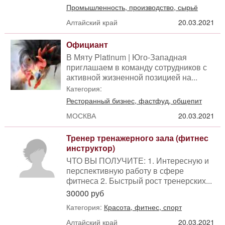
Промышленность, производство, сырьё
Алтайский край
20.03.2021
Официант
В Мяту Platinum | Юго-Западная
приглашаем в команду сотрудников с
активной жизненной позицией на...
Категория:
Ресторанный бизнес, фастфуд, общепит
МОСКВА
20.03.2021
Тренер тренажерного зала (фитнес
инструктор)
ЧТО ВЫ ПОЛУЧИТЕ: 1. Интересную и
перспективную работу в сфере
фитнеса 2. Быстрый рост тренерских...
30000 руб
Категория:
Красота, фитнес, спорт
Алтайский край
20.03.2021