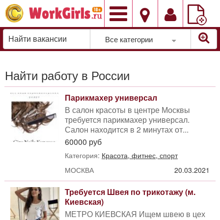
Добавить
вакансию
Все категории
Найти работу в России
Парикмахер универсал
В салон красоты в центре Москвы
требуется парикмахер универсал.
Салон находится в 2 минутах от...
60000 руб
Категория:
Красота, фитнес, спорт
МОСКВА
20.03.2021
Требуется Швея по трикотажу (м.
Киевская)
МЕТРО КИЕВСКАЯ Ищем швею в цех