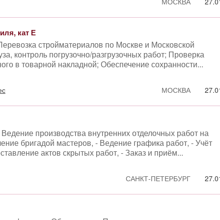
МОСКВА
27.0
иля, кат Е
Перевозка стройматериалов по Москве и Московской
уза, контроль погрузочно/разгрузочных работ; Проверка
ого в товарной накладной; Обеспечение сохранности...
ес
МОСКВА
27.0
 Ведение производства внутренних отделочных работ на
ение бригадой мастеров, - Ведение графика работ, - Учёт
тавление актов скрытых работ, - Заказ и приём...
САНКТ-ПЕТЕРБУРГ
27.0