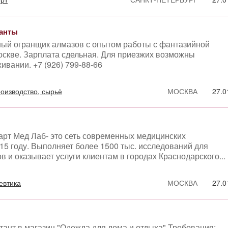
ианты
ый огранщик алмазов с опытом работы с фантазийной
оскве. Зарплата сдельная. Для приезжих возможны
вании. +7 (926) 799-88-66
оизводство, сырьё
МОСКВА
27.0
арт Мед Лаб- это сеть современных медицинских
15 году. Выполняет более 1500 тыс. исследований для
 и оказывает услуги клиентам в городах Краснодарского...
евтика
МОСКВА
27.0
тант в магазин "Одежда для дома и отдыха" Требования: