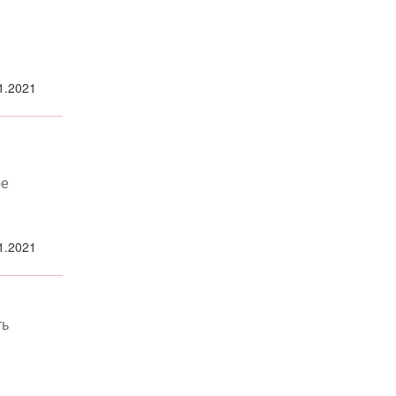
1.2021
ое
1.2021
ть