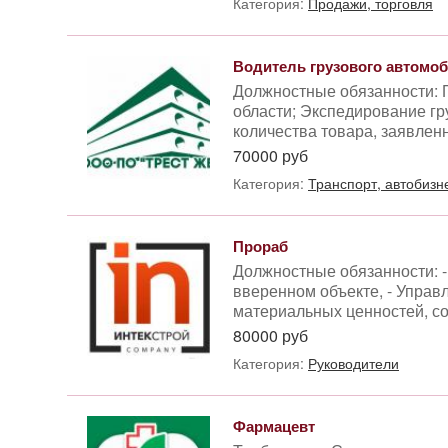
Категория:
Продажи, торговля
Водитель грузового автомоб
Должностные обязанности: 
области; Экспедирование гр
количества товара, заявленн
70000 руб
Категория:
Транспорт, автобизн
Прораб
Должностные обязанности: -
вверенном объекте, - Управл
материальных ценностей, сос
80000 руб
Категория:
Руководители
Фармацевт