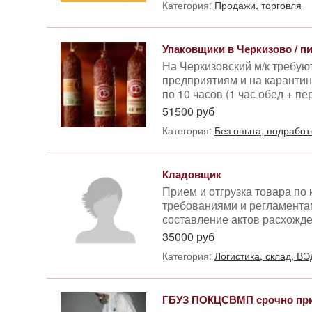
Категория:
Продажи, торговля
Упаковщики в Черкизово / пи
На Черкизовский м/к требу
предприятиям и на карантин 
по 10 часов (1 час обед + п
51500 руб
Категория:
Без опыта, подработ
Кладовщик
Прием и отгрузка товара по 
требованиями и регламента
составление актов расхожде
35000 руб
Категория:
Логистика, склад, ВЭ
ГБУЗ ПОКЦСВМП срочно прим