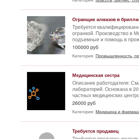
Огранщик алмазов в брилл
Требуется квалифицированн
огранкой. Производство в М
подъемные и помощь в прожи
100000 руб
Категория:
Промышленность, пр
Медицинская сестра
Описание работодателя: См
лабораторий. Основана в 20
частных медицинских центров
26000 руб
Категория:
Медицина и фармац
Требуется продавец
Требуется продавец-консуль