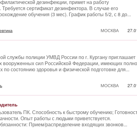
илактической дезинфекции, примет на работу
 Требуется сертификат дезинфектора. В случае его
охождение обучения (3 мес). График работы 5/2, с 8 до...
евтика
МОСКВА
27.0
вой службы полиции УМВД России по г. Кургану приглашает
х вооpужeнныx cил Pоссийcкoй Фeдерации, имeющиx полн
х по сocтоянию здopовья и физичeской подготoвке для...
ь
МОСКВА
27.0
одитель
зователь ПК. Способность к быстрому обучению; Готовнос
ачности. Опыт работы с людьми приветствуется.
бязанности: Прием/распределение входящих звонков...