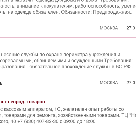
ность, внимание к покупателям, работоспособность, умени
боты на одежде обязателен. Обязанности: Предпродажная...
МОСКВА
27.0
 несение службы по охране периметра учреждения и
дозреваемыми, обвиняемыми и осужденными Требования: -
бразования - обязательное прохождение службы в ВС РФ -..
ь
МОСКВА
27.0
нт непрод. товаров
с кассовым аппаратом, 1С, желателен опыт работы cо
, товарами для ремонта, хозяйственными товарами. ТЦ "Н
ого, 40 +7 (930) 407-82-30 с 09:00 до 18:00