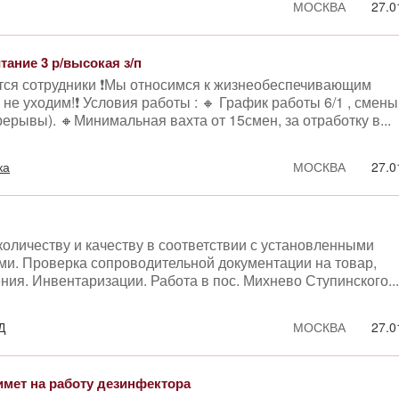
МОСКВА
27.0
тание 3 р/высокая з/п
ются сотрудники ❗Мы относимся к жизнеобеспечивающим
не уходим!❗ Условия работы : 🔸 График работы 6/1 , смены
ерерывы). 🔸Минимальная вахта от 15смен, за отработку в...
ка
МОСКВА
27.0
количеству и качеству в соответствии с установленными
ми. Проверка сопроводительной документации на товар,
ния. Инвентаризации. Работа в пос. Михнево Ступинского...
Д
МОСКВА
27.0
ет на работу дезинфектора