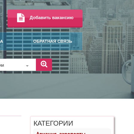
Добавить вакансию
МА
ОБРАТНАЯ СВЯЗЬ
рии
КАТЕГОРИИ
Авиация, аэропорты