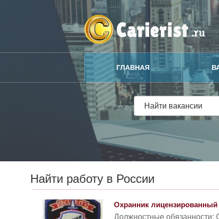
ГЛАВНАЯ
В
Найти работу в России
Охранник лицензированный
Должностные обязанности: 