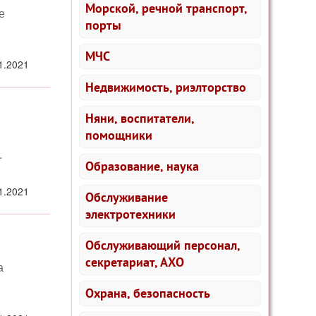
Морской, речной транспорт,
е
порты
МЧС
1.2021
Недвижимость, риэлторство
Няни, воспитатели,
помощники
.
Образование, наука
1.2021
Обслуживание
электротехники
Обслуживающий персонал,
секретариат, АХО
а
Охрана, безопасность