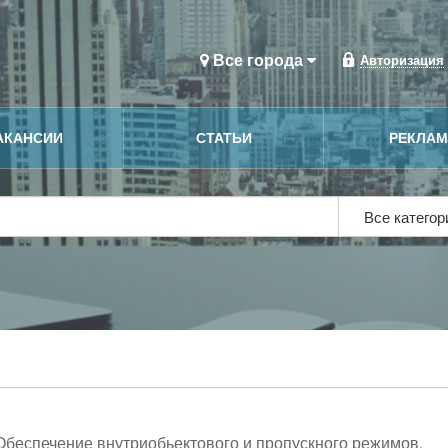
Все города
Авторизация
АКАНСИИ
СТАТЬИ
РЕКЛА
Все катего
Обеспечение внутриобьектового и пропускного режимов,