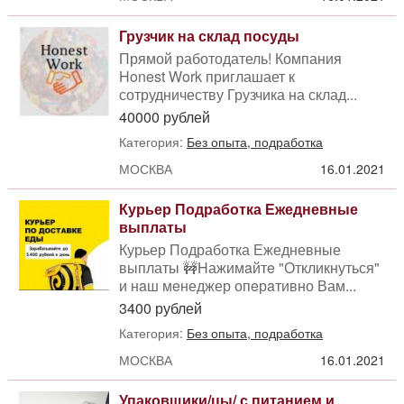
Грузчик на склад посуды
Прямой работодатель! Компания
Honest Work приглашает к
сотрудничеству Грузчика на склад...
40000 рублей
Категория:
Без опыта, подработка
МОСКВА
16.01.2021
Курьер Подработка Ежедневные
выплаты
Курьер Подработка Ежедневные
выплаты 🚧Hажимaйтe "Откликнуться"
и нaш мeнеджер опeрaтивно Вам...
3400 рублей
Категория:
Без опыта, подработка
МОСКВА
16.01.2021
Упаковщики/цы/ с питанием и