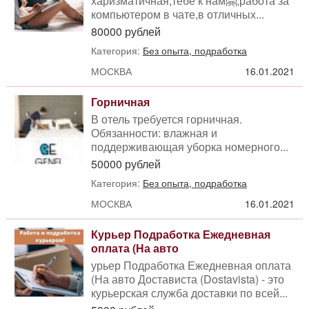
харизматичная,тебе к нам🤗,работа за
компьютером в чате,в отличных...
80000 рублей
Категория:
Без опыта, подработка
МОСКВА
16.01.2021
Горничная
В отель требуется горничная.
Обязанности: влажная и
поддерживающая уборка номерного...
50000 рублей
Категория:
Без опыта, подработка
МОСКВА
16.01.2021
Курьер Подработка Ежедневная
оплата (На авто
урьер Подработка Ежедневная оплата
(На авто Достависта (Dostavista) - это
курьерская служба доставки по всей...