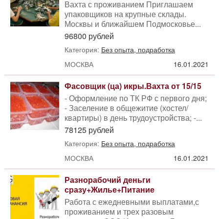
Вахта с проживанием Приглашаем
упаковщиков на крупные склады.
Москвы и ближайшем Подмосковье...
96800 рублей
Категория:
Без опыта, подработка
МОСКВА
16.01.2021
Фасовщик (ца) икры.Вахта от 15/15
- Оформление по ТК РФ с первого дня;
- Заселение в общежитие (хостел/
квартиры) в день трудоустройства; -...
78125 рублей
Категория:
Без опыта, подработка
МОСКВА
16.01.2021
Разнорабочий деньги
сразу+Жилье+Питание
Работа с ежедневными выплатами,с
проживанием и трех разовым