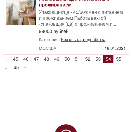
проживанием
Упаковщик/ца - 45/60/смен с питанием
и проживанием Работа вахтой
-Упаковщик (ца) с проживанием и...
89000 рублей
Категория:
Без опыта, подработка
МОСКВА
16.01.2021
«
45
46
47
48
49
50
51
52
53
54
55
...
65
»