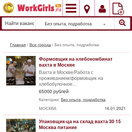
Добавить
вакансию
Без опыта, подработка
Главная
/
Все города
/
Без опыта, подработка
Формовщик на хлебокомбинат
вахта в Москве
Вахта в Москве/Работа с
проживанием/формовщик на
хлебобулочное...
65000 рублей
Категория:
Без опыта, подработка
МОСКВА
16.01.2021
Упаковщик-ца на склад вахта 30 15
Москва питание