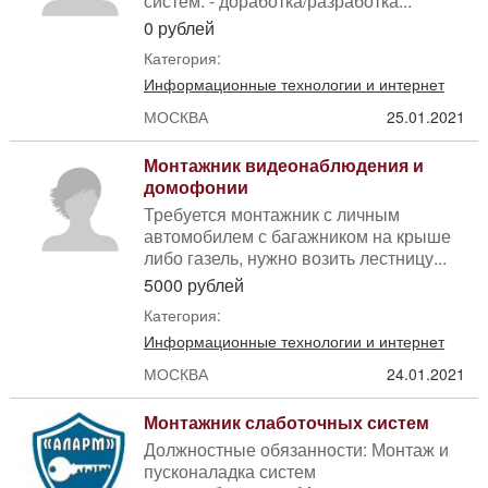
систем. - доработка/разработка...
0 рублей
Категория:
Информационные технологии и интернет
МОСКВА
25.01.2021
Монтажник видеонаблюдения и
домофонии
Требуется монтажник с личным
автомобилем с багажником на крыше
либо газель, нужно возить лестницу...
5000 рублей
Категория:
Информационные технологии и интернет
МОСКВА
24.01.2021
Монтажник слаботочных систем
Должностные обязанности: Монтаж и
пусконаладка систем