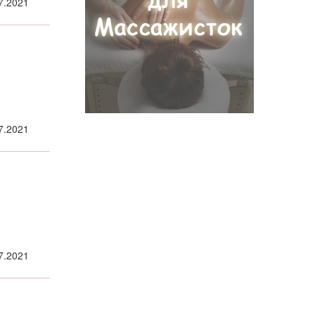
7.2021
7.2021
7.2021