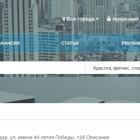
Все города
Авторизация
АКАНСИИ
СТАТЬИ
РЕКЛА
Красота, фитнес, сп
дар, ул. имени 40-летия Победы, 125 Описание