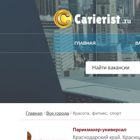
ГЛАВНАЯ
В
Главная
/
Все города
/
Красота, фитнес, спорт
Парикмахер-универсал
Краснодарский край, Красно