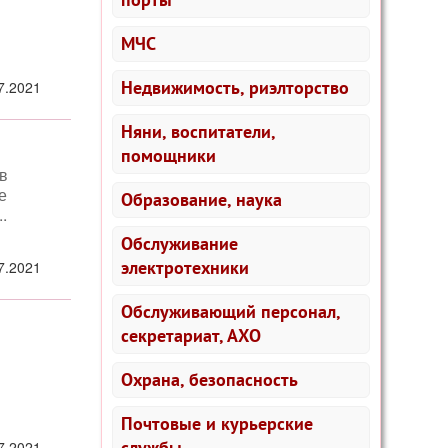
МЧС
Недвижимость, риэлторство
7.2021
Няни, воспитатели,
помощники
в
е
Образование, наука
.
Обслуживание
электротехники
7.2021
Обслуживающий персонал,
секретариат, АХО
Охрана, безопасность
Почтовые и курьерские
службы
7.2021