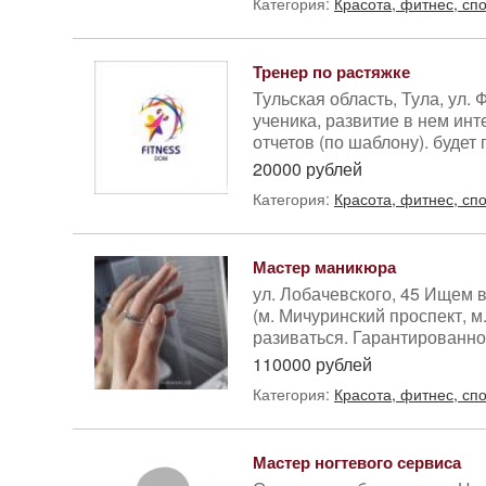
Категория:
Красота, фитнес, сп
Тренер по растяжке
Тульская область, Тула, ул.
ученика, развитие в нем ин
отчетов (по шаблону). будет
20000 рублей
Категория:
Красота, фитнес, сп
Мастер маникюра
ул. Лобачевского, 45 Ищем 
(м. Мичуринский проспект, 
разиваться. Гарантированно 
110000 рублей
Категория:
Красота, фитнес, сп
Мастер ногтевого сервиса