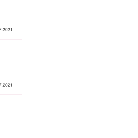
е
7.2021
7.2021