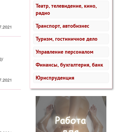
Театр, телевидение, кино,
радио
Транспорт, автобизнес
7.2021
Туризм, гостиничное дело
Управление персоналом
ы
ду
Финансы, бухгалтерия, банк
Юриспруденция
7.2021