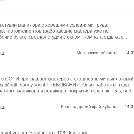
 студии маникюра с хорошими условиями труда:
в; -поток клиентов (работающие мастера уже не
чие руки); -светлая студия с окном; -комната отдыха с...
орт
Московская область
14.0
 в СОЧИ приглашает мастеров с ежедневными выплатами!
y @nail_sunny.sochi ТРЕБОВАНИЯ: Опыт работы от года
тного маникюра и педикюра, покрытия гель-лак, гель, nail..
орт
Краснодарский край Кубань
14.0
еринбург, ул. Белинского, 108 Описание