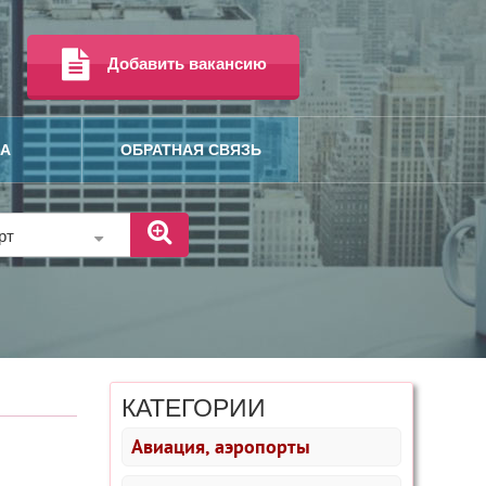
Добавить вакансию
МА
ОБРАТНАЯ СВЯЗЬ
орт
КАТЕГОРИИ
Авиация, аэропорты