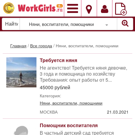
Добавить
вакансию
Няни, воспитатели, помощники
Главная
/
Все города
/
Няни, воспитатели, помощники
Требуется няня
Не агентство! Требуется няня девочке,
3 года и помощница по хозяйству
Требования: опыт работы от 5...
45000 рублей
Категория:
Няни, воспитатели, помощники
МОСКВА
21.03.2021
Помощник воспитателя
В частный детский сад требуется