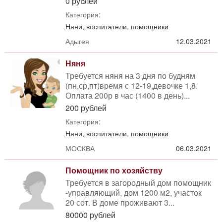
0 рублей
Категория:
Няни, воспитатели, помощники
Адыгея
12.03.2021
Няня
Требуется няня на 3 дня по будням
(пн,ср,пт)время с 12-19,девочке 1,8.
Оплата 200р в час (1400 в день)...
200 рублей
Категория:
Няни, воспитатели, помощники
МОСКВА
06.03.2021
Помощник по хозяйству
Требуется в загородный дом помощник
-управляющий, дом 1200 м2, участок
20 сот. В доме проживают 3...
80000 рублей