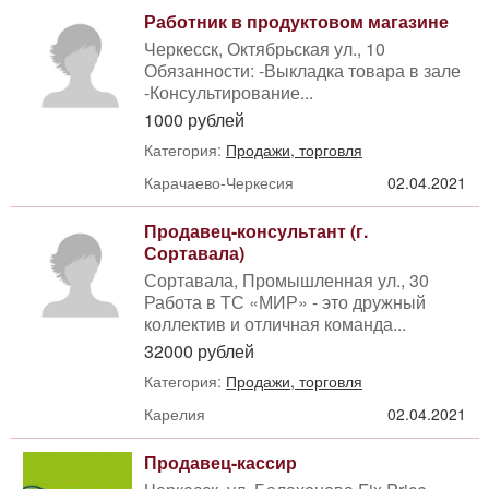
Работник в продуктовом магазине
Черкесск, Октябрьская ул., 10
Обязанности: -Выкладка товара в зале
-Консультирование...
1000 рублей
Категория:
Продажи, торговля
Карачаево-Черкесия
02.04.2021
Продавец-консультант (г.
Сортавала)
Сортавала, Промышленная ул., 30
Работа в ТС «МИР» - это дружный
коллектив и отличная команда...
32000 рублей
Категория:
Продажи, торговля
Карелия
02.04.2021
Продавец-кассир