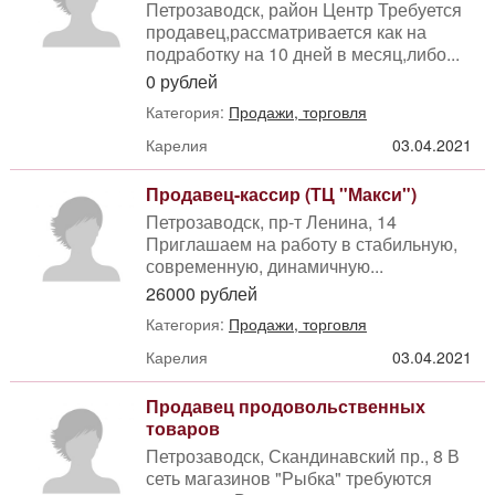
Петрозаводск, район Центр Требуется
продавец,рассматривается как на
подработку на 10 дней в месяц,либо...
0 рублей
Категория:
Продажи, торговля
Карелия
03.04.2021
Продавец-кассир (ТЦ "Макси")
Петрозаводск, пр-т Ленина, 14
Приглашаем на работу в стабильную,
современную, динамичную...
26000 рублей
Категория:
Продажи, торговля
Карелия
03.04.2021
Продавец продовольственных
товаров
Петрозаводск, Скандинавский пр., 8 В
сеть магазинов "Рыбка" требуются