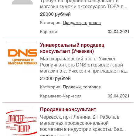
Требуется продавец-консультант в
магазин сумок и аксессуаров TOFA в...
28000 рублей
Категория:
Продажи, торговля
Карелия
02.04.2021
Универсальный продавец
консультант (Учкекен)
Малокарачаевский р-н, с. Учкекен
Розничная сеть DNS открывает свой
магазин в с. Учкекен и приглашает на...
27000 рублей
Категория:
Продажи, торговля
Карачаево-Черкесия
02.04.2021
Продавец-консультант
Черкесск, пр-т Ленина, 21 Работа в
магазинах профессиональной
косметики в индустрии красоты. Вас...