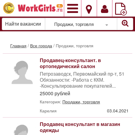
Добавить
вакансию
Продажи, торговля
Главная
/
Все города
/
Продажи, торговля
Продавец-консультант. в
ортопедический салон
Петрозаводск, Первомайский пр-т, 51
Обязанности: -Работа с ККМ.
-Консультирование покупателей...
25000 рублей
Категория:
Продажи, торговля
Карелия
03.04.2021
Продавец консультант в магазин
одежды