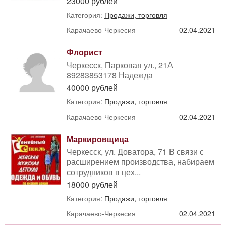
23000 рублей
Категория:
Продажи, торговля
Карачаево-Черкесия
02.04.2021
Флорист
Черкесск, Парковая ул., 21А
89283853178 Надежда
40000 рублей
Категория:
Продажи, торговля
Карачаево-Черкесия
02.04.2021
Маркировщица
Черкесск, ул. Доватора, 71 В связи с
расширением производства, набираем
сотрудников в цех...
18000 рублей
Категория:
Продажи, торговля
Карачаево-Черкесия
02.04.2021