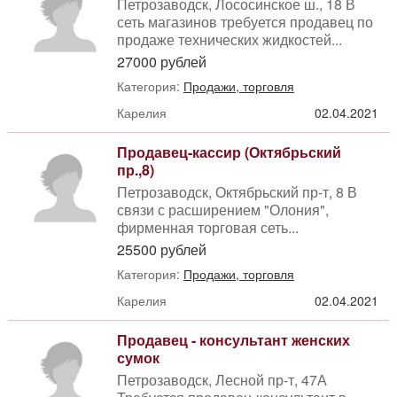
Петрозаводск, Лососинское ш., 18 В
сеть магазинов требуется продавец по
продаже технических жидкостей...
27000 рублей
Категория:
Продажи, торговля
Карелия
02.04.2021
Продавец-кассир (Октябрьский
пр.,8)
Петрозаводск, Октябрьский пр-т, 8 В
связи с расширением "Олония",
фирменная торговая сеть...
25500 рублей
Категория:
Продажи, торговля
Карелия
02.04.2021
Продавец - консультант женских
сумок
Петрозаводск, Лесной пр-т, 47А