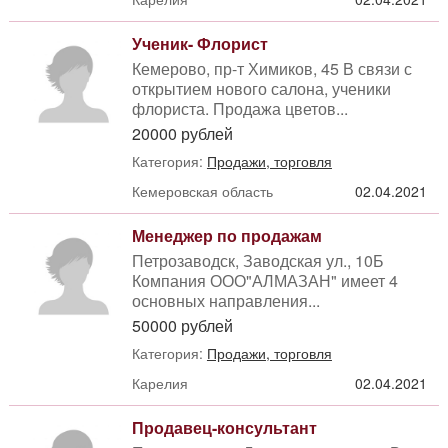
Ученик- Флорист
Кемерово, пр-т Химиков, 45 В связи с
открытием нового салона, ученики
флориста. Продажа цветов...
20000 рублей
Категория:
Продажи, торговля
Кемеровская область
02.04.2021
Менеджер по продажам
Петрозаводск, Заводская ул., 10Б
Компания ООО"АЛМАЗАН" имеет 4
основных направления...
50000 рублей
Категория:
Продажи, торговля
Карелия
02.04.2021
Продавец-консультант