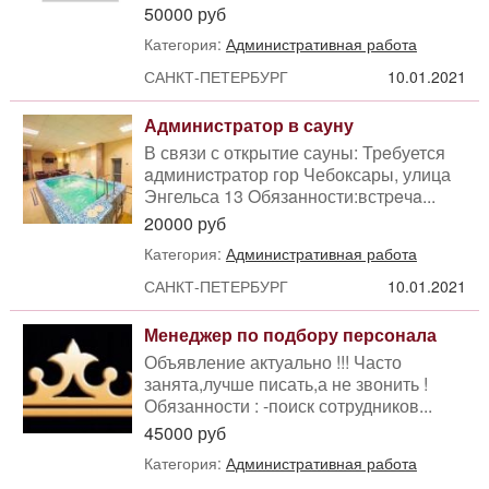
50000 руб
Категория:
Административная работа
САНКТ-ПЕТЕРБУРГ
10.01.2021
Администратор в сауну
В связи с открытие сауны: Трeбуется
aдминиcтpатор гор Чебоксары, улица
Энгельса 13 Oбязaнности:встpeчa...
20000 руб
Категория:
Административная работа
САНКТ-ПЕТЕРБУРГ
10.01.2021
Менеджер по подбору персонала
Объявление актуально !!! Часто
занята,лучше писать,а не звонить !
Обязанности : -поиск сотрудников...
45000 руб
Категория:
Административная работа