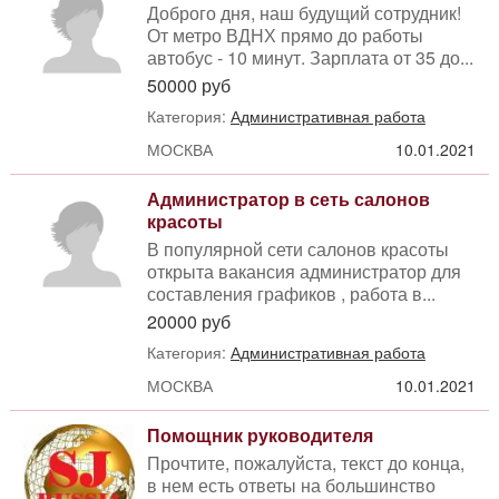
Доброго дня, наш будущий сотрудник!
От метро ВДНХ прямо до работы
автобус - 10 минут. Зарплата от 35 до...
50000 руб
Категория:
Административная работа
МОСКВА
10.01.2021
Администратор в сеть салонов
красоты
В популярной сети салонов красоты
открыта вакансия администратор для
составления графиков , работа в...
20000 руб
Категория:
Административная работа
МОСКВА
10.01.2021
Помощник руководителя
Прочтите, пожалуйста, текст до конца,
в нем есть ответы на большинство