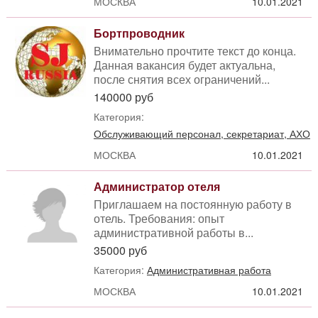
МОСКВА
10.01.2021
Бортпроводник
Внимательно прочтите текст до конца.
Данная вакансия будет актуальна,
после снятия всех ограничений...
140000 руб
Категория:
Обслуживающий персонал, секретариат, АХО
МОСКВА
10.01.2021
Администратор отеля
Приглашаем на постоянную работу в
отель. Требования: опыт
административной работы в...
35000 руб
Категория:
Административная работа
МОСКВА
10.01.2021