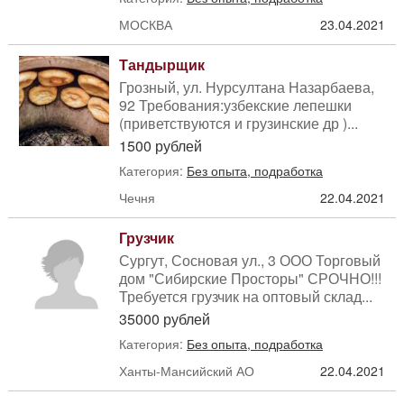
МОСКВА
23.04.2021
Тандырщик
Грозный, ул. Нурсултана Назарбаева,
92 Требования:узбекские лепешки
(приветствуются и грузинские др )...
1500 рублей
Категория:
Без опыта, подработка
Чечня
22.04.2021
Грузчик
Сургут, Сосновая ул., 3 ООО Торговый
дом "Сибирские Просторы" СРОЧНО!!!
Требуется грузчик на оптовый склад...
35000 рублей
Категория:
Без опыта, подработка
Ханты-Мансийский АО
22.04.2021