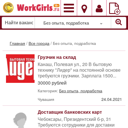
Добавить
вакансию
Без опыта, подработка
Главная
/
Все города
/
Без опыта, подработка
Грузчик на склад
Канаш, Полевая ул., 20 В бытовую
технику "Лидер" на постоянной основе
требуются грузчики. Зарплата 1500...
30000 рублей
Категория:
Без опыта, подработка
Чувашия
24.04.2021
Доставщик банковских карт
Чебоксары, Президентский б-р, 31
Требуются сотрудники для доставки