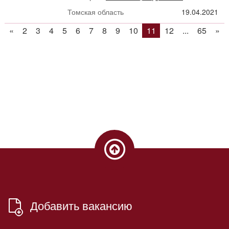
Томская область
19.04.2021
«
2
3
4
5
6
7
8
9
10
11
12
...
65
»
Добавить вакансию