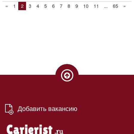
«
1
2
3
4
5
6
7
8
9
10
11
...
65
»
Добавить вакансию