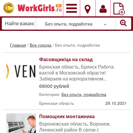
Добавить
вакансию
Без опыта, подработка
Главная
/
Все города
/
Без опыта, подработка
Фасовщик/ца на склад
Брянская область, Брянск Работа
вахтой в Московской обрасти!
Забираем на корпоративном...
69000 рублей
Категория:
Без опыта, подработка
Брянская область
29.10.2021
Помощник монтажника
Воронежская область, Воронеж,
Ленинский район В связи с