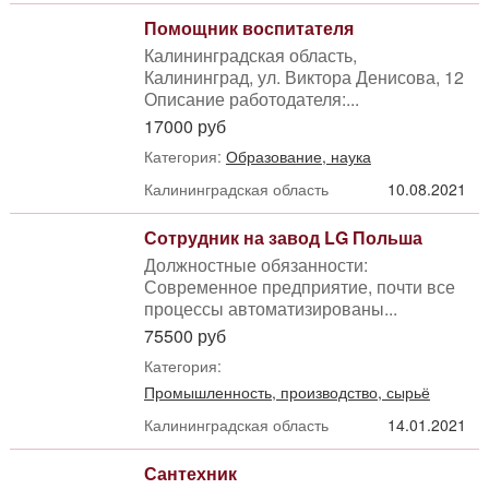
Помощник воспитателя
Калининградская область,
Калининград, ул. Виктора Денисова, 12
Описание работодателя:...
17000 руб
Категория:
Образование, наука
Калининградская область
10.08.2021
Сотрудник на завод LG Польша
Должностные обязанности:
Современное предприятие, почти все
процессы автоматизированы...
75500 руб
Категория:
Промышленность, производство, сырьё
Калининградская область
14.01.2021
Сантехник